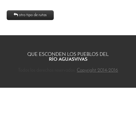
otro tipo de rutas
QUE ESCONDEN LOS PUEBLOS DEL
RÍO AGUASVIVAS
Todos los derechos reservados.
Copyright 2014-2016